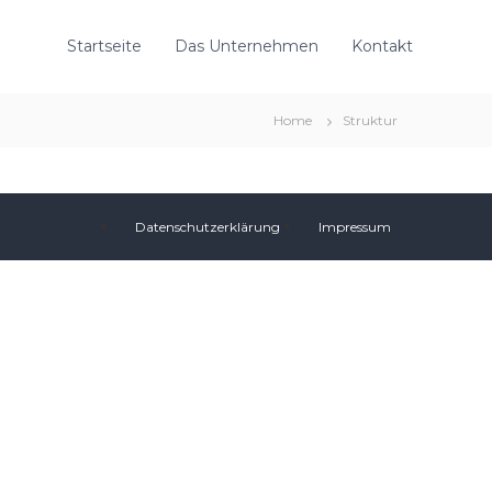
Startseite
Das Unternehmen
Kontakt
Home
Struktur
Datenschutzerklärung
Impressum